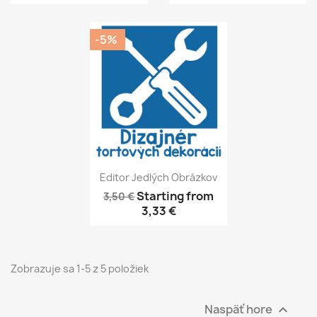
-5%
Editor Jedlých Obrázkov
Starting from
3,50 €
3,33 €
Zobrazuje sa 1-5 z 5 položiek
Naspäť hore
