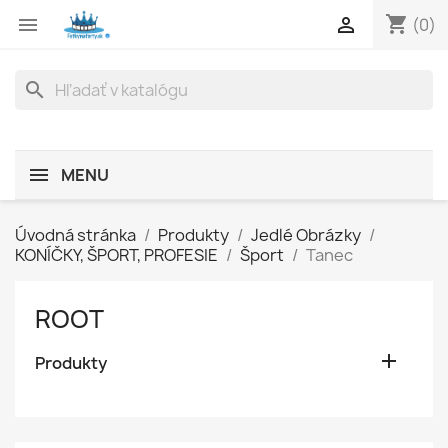
shopping_cart


(0)
search
MENU
Úvodná stránka
Produkty
Jedlé Obrázky
KONÍČKY, ŠPORT, PROFESIE
Šport
Tanec
ROOT

Produkty