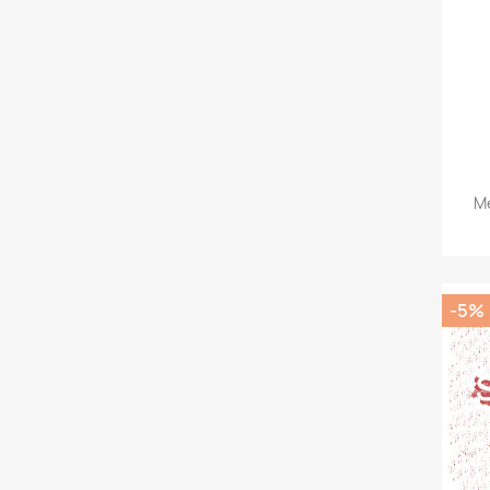
Me
-5%