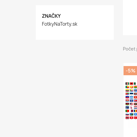
ZNAČKY
FotkyNaTorty.sk
Počet 
-5%