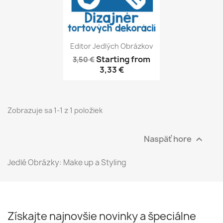
Editor Jedlých Obrázkov
Starting from
3,50 €
3,33 €
Zobrazuje sa 1-1 z 1 položiek
Naspäť hore

Jedlé Obrázky: Make up a Styling
Získajte najnovšie novinky a špeciálne