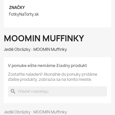
ZNAČKY
FotkyNaTorty.sk
MOOMIN MUFFINKY
Jedlé Obrázky : MOOMIN Muffinky
V ponuke ešte nemáme žiadny produkt
Zostaňte naladení! Akonáhle do ponuky pridáme
ďalšie produkty, zobrazia sa na tomto mieste.
search
Jedlé Obrázky : MOOMIN Muffinky