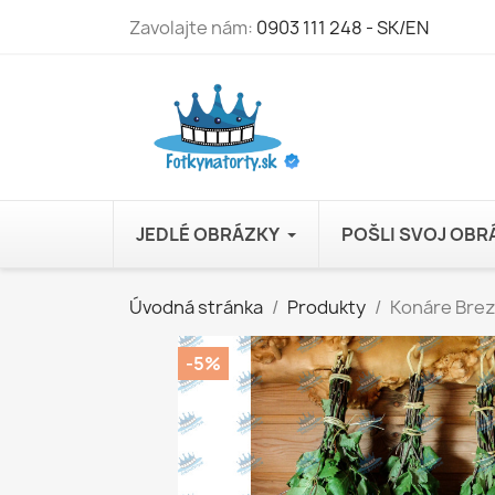
Zavolajte nám:
0903 111 248 - SK/EN
JEDLÉ OBRÁZKY
POŠLI SVOJ OB
Úvodná stránka
Produkty
Konáre Brez
-5%