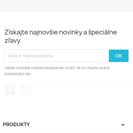
Získajte najnovšie novinky a špeciálne
zľavy
Odber noviniek môžete kedykoľvek zrušiť. Ak to chcete urobiť,
kontaktujte nás.
Facebook
Instagram
PRODUKTY
