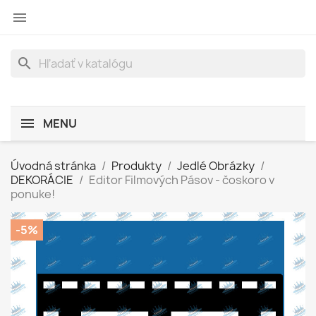

search
MENU
Úvodná stránka
Produkty
Jedlé Obrázky
DEKORÁCIE
Editor Filmových Pásov - čoskoro v
ponuke!
-5%