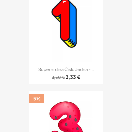
Superhrdina Číslo Jedna -...
3,33 €
3,50 €
-5%