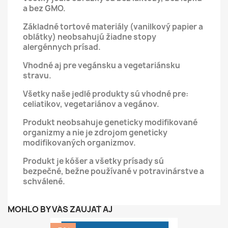
a bez GMO.
Základné tortové materiály (vanilkový papier a
oblátky) neobsahujú žiadne stopy
alergénnych prísad.
Vhodné aj pre vegánsku a vegetariánsku
stravu.
Všetky naše jedlé produkty sú vhodné pre:
celiatikov, vegetariánov a vegánov.
Produkt neobsahuje geneticky modifikované
organizmy a nie je zdrojom geneticky
modifikovaných organizmov.
Produkt je kóšer a všetky prísady sú
bezpečné, bežne používané v potravinárstve a
schválené.
MOHLO BY VÁS ZAUJAŤ AJ