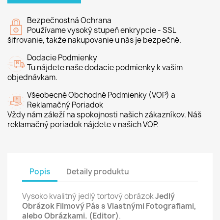
Bezpečnostná Ochrana
Používame vysoký stupeň enkrypcie - SSL
šifrovanie, takže nakupovanie u nás je bezpečné.
Dodacie Podmienky
Tu nájdete naše dodacie podmienky k vašim
objednávkam.
Všeobecné Obchodné Podmienky (VOP) a
Reklamačný Poriadok
Vždy nám záleží na spokojnosti našich zákazníkov. Náš
reklamačný poriadok nájdete v našich VOP.
Popis
Detaily produktu
Vysoko kvalitný jedlý tortový obrázok
Jedlý
Obrázok Filmový Pás s Vlastnými Fotografiami,
alebo Obrázkami. (Editor)
.