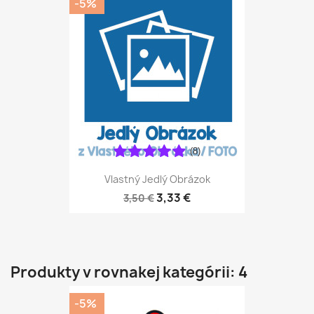
-5%
(8)
Vlastný Jedlý Obrázok
3,33 €
3,50 €
Produkty v rovnakej kategórii: 4
-5%