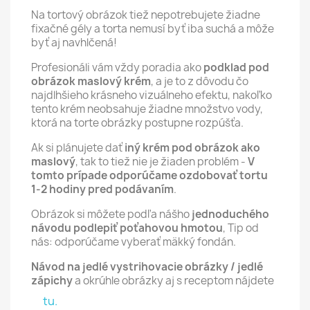
Na tortový obrázok tiež nepotrebujete žiadne
fixačné gély a torta nemusí byť iba suchá a môže
byť aj navhlčená!
Profesionáli vám vždy poradia ako
podklad pod
obrázok maslový krém
, a je to z dôvodu čo
najdlhšieho krásneho vizuálneho efektu, nakoľko
tento krém neobsahuje žiadne množstvo vody,
ktorá na torte obrázky postupne rozpúšťa.
Ak si plánujete dať
iný krém pod obrázok ako
maslový
, tak to tiež nie je žiaden problém -
V
tomto prípade odporúčame ozdobovať tortu
1-2 hodiny pred podávaním
.
Obrázok si môžete podľa nášho
jednoduchého
návodu podlepiť poťahovou hmotou
, Tip od
nás: odporúčame vyberať mäkký fondán.
Návod na jedlé vystrihovacie obrázky / jedlé
zápichy
a okrúhle obrázky aj s receptom nájdete
tu.