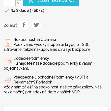

VLOŽIŤ DO KOŠÍKA

Na Sklade (>50ks)
Zdieľať
Bezpečnostná Ochrana
Používame vysoký stupeň enkrypcie - SSL
šifrovanie, takže nakupovanie u nás je bezpečné.
Dodacie Podmienky
Tu nájdete naše dodacie podmienky k vašim
objednávkam.
Všeobecné Obchodné Podmienky (VOP) a
Reklamačný Poriadok
Vždy nám záleží na spokojnosti našich zákazníkov. Náš
reklamačný poriadok nájdete v našich VOP.