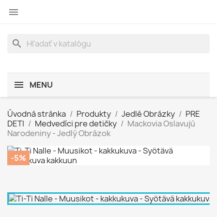

search
MENU
Úvodná stránka
Produkty
Jedlé Obrázky
PRE
DETI
Medvedíci pre detičky
Mackovia Oslavujú
Narodeniny - Jedlý Obrázok
-5%