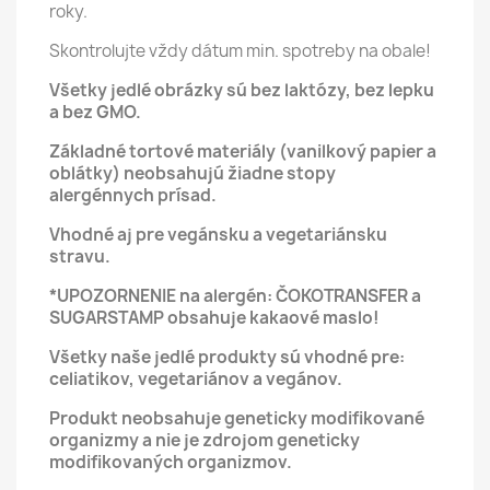
roky.
Skontrolujte vždy dátum min. spotreby na obale!
Všetky jedlé obrázky sú bez laktózy, bez lepku
a bez GMO.
Základné tortové materiály (vanilkový papier a
oblátky) neobsahujú žiadne stopy
alergénnych prísad.
Vhodné aj pre vegánsku a vegetariánsku
stravu.
*UPOZORNENIE na alergén: ČOKOTRANSFER a
SUGARSTAMP obsahuje kakaové maslo!
Všetky naše jedlé produkty sú vhodné pre:
celiatikov, vegetariánov a vegánov.
Produkt neobsahuje geneticky modifikované
organizmy a nie je zdrojom geneticky
modifikovaných organizmov.