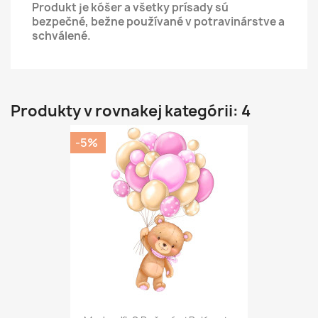
Produkt je kóšer a všetky prísady sú
bezpečné, bežne používané v potravinárstve a
schválené.
Produkty v rovnakej kategórii: 4
-5%