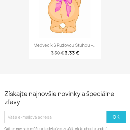
Medvedík S Ružovou Stuhou –...
3,33 €
3,50 €
Získajte najnovšie novinky a špeciálne
zľavy
Odber noviniek môžete kedykoľvek zrušiť. Ak to chcete urobiť,