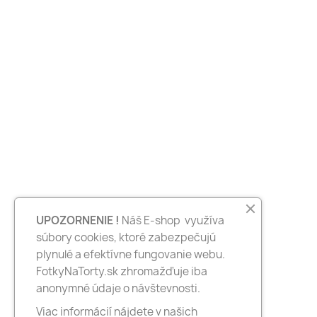
UPOZORNENIE !
Náš E-shop využíva
súbory cookies, ktoré zabezpečujú
plynulé a efektívne fungovanie webu.
FotkyNaTorty.sk zhromažďuje iba
anonymné údaje o návštevnosti.
Viac informácií nájdete v našich