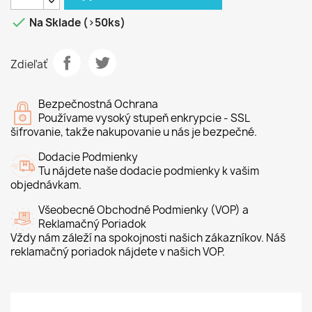

Na Sklade (>50ks)
Zdieľať
Bezpečnostná Ochrana
Používame vysoký stupeň enkrypcie - SSL
šifrovanie, takže nakupovanie u nás je bezpečné.
Dodacie Podmienky
Tu nájdete naše dodacie podmienky k vašim
objednávkam.
Všeobecné Obchodné Podmienky (VOP) a
Reklamačný Poriadok
Vždy nám záleží na spokojnosti našich zákazníkov. Náš
reklamačný poriadok nájdete v našich VOP.