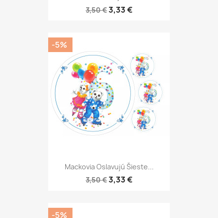
3,33 €
3,50 €
-5%
Mackovia Oslavujú Šieste...
3,33 €
3,50 €
-5%