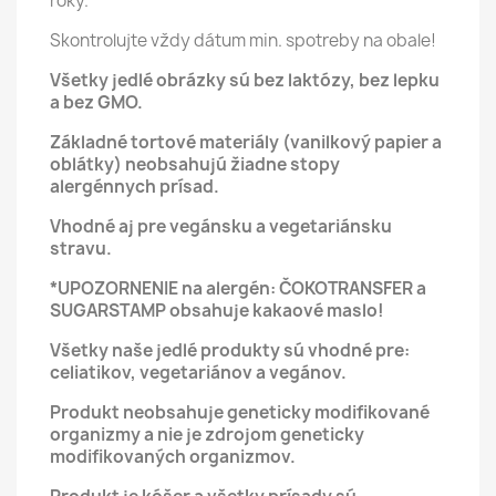
roky.
Skontrolujte vždy dátum min. spotreby na obale!
Všetky jedlé obrázky sú bez laktózy, bez lepku
a bez GMO.
Základné tortové materiály (vanilkový papier a
oblátky) neobsahujú žiadne stopy
alergénnych prísad.
Vhodné aj pre vegánsku a vegetariánsku
stravu.
*UPOZORNENIE na alergén: ČOKOTRANSFER a
SUGARSTAMP obsahuje kakaové maslo!
Všetky naše jedlé produkty sú vhodné pre:
celiatikov, vegetariánov a vegánov.
Produkt neobsahuje geneticky modifikované
organizmy a nie je zdrojom geneticky
modifikovaných organizmov.