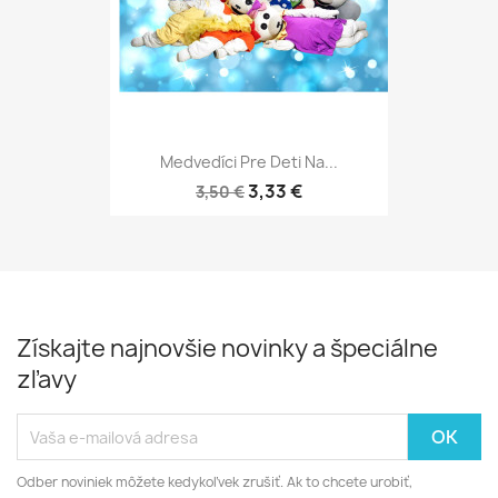
Medvedíci Pre Deti Na...
3,33 €
3,50 €
Získajte najnovšie novinky a špeciálne
zľavy
Odber noviniek môžete kedykoľvek zrušiť. Ak to chcete urobiť,