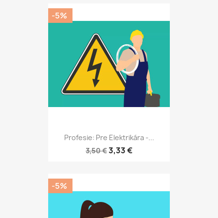
-5%
Profesie: Pre Elektrikára -...
3,33 €
3,50 €
-5%