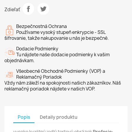
Zdieľať
Bezpečnostná Ochrana
Používame vysoký stupeň enkrypcie - SSL
šifrovanie, takže nakupovanie u nás je bezpečné.
Dodacie Podmienky
Tu nájdete naše dodacie podmienky k vašim
objednávkam.
Všeobecné Obchodné Podmienky (VOP) a
Reklamačný Poriadok
Vždy nám záleží na spokojnosti našich zákazníkov. Náš
reklamačný poriadok nájdete v našich VOP.
Popis
Detaily produktu
vysoko kvalitný jedlý tortový obrázok
Profesie: