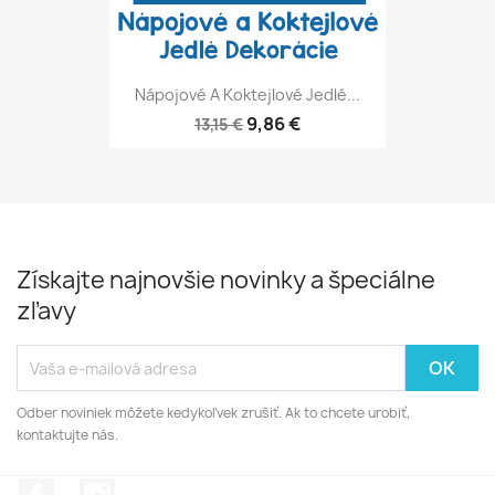
Nápojové A Koktejlové Jedlé...
9,86 €
13,15 €
Získajte najnovšie novinky a špeciálne
zľavy
Odber noviniek môžete kedykoľvek zrušiť. Ak to chcete urobiť,
kontaktujte nás.
Facebook
Instagram