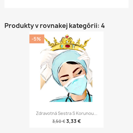
Produkty v rovnakej kategórii: 4
-5%
Zdravotná Sestra S Korunou...
3,33 €
3,50 €