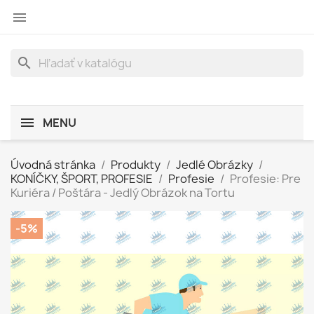

search
MENU
Úvodná stránka
Produkty
Jedlé Obrázky
KONÍČKY, ŠPORT, PROFESIE
Profesie
Profesie: Pre
Kuriéra / Poštára - Jedlý Obrázok na Tortu
-5%