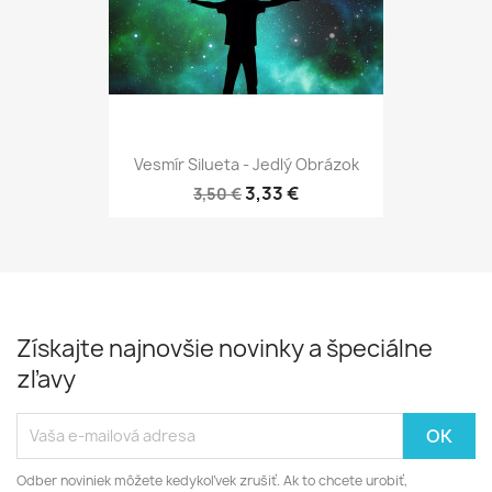
Vesmír Silueta - Jedlý Obrázok
3,33 €
3,50 €
Získajte najnovšie novinky a špeciálne
zľavy
Odber noviniek môžete kedykoľvek zrušiť. Ak to chcete urobiť,