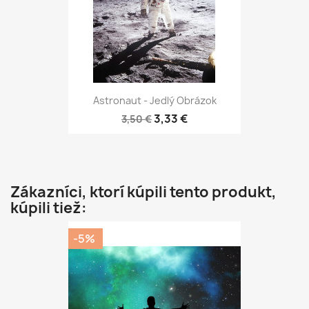
Astronaut - Jedlý Obrázok
3,33 €
3,50 €
Zákazníci, ktorí kúpili tento produkt,
kúpili tiež:
-5%