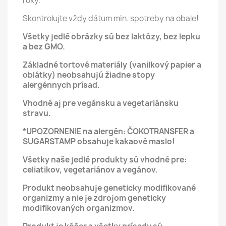
roky.
Skontrolujte vždy dátum min. spotreby na obale!
Všetky jedlé obrázky sú bez laktózy, bez lepku
a bez GMO.
Základné tortové materiály (vanilkový papier a
oblátky) neobsahujú žiadne stopy
alergénnych prísad.
Vhodné aj pre vegánsku a vegetariánsku
stravu.
*UPOZORNENIE na alergén: ČOKOTRANSFER a
SUGARSTAMP obsahuje kakaové maslo!
Všetky naše jedlé produkty sú vhodné pre:
celiatikov, vegetariánov a vegánov.
Produkt neobsahuje geneticky modifikované
organizmy a nie je zdrojom geneticky
modifikovaných organizmov.