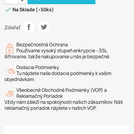

Na Sklade (>50ks)
Zdieľať
Bezpečnostná Ochrana
Používame vysoký stupeň enkrypcie - SSL
šifrovanie, takže nakupovanie u nás je bezpečné.
Dodacie Podmienky
Tu nájdete naše dodacie podmienky k vašim
objednávkam.
Všeobecné Obchodné Podmienky (VOP) a
Reklamačný Poriadok
Vždy nám záleží na spokojnosti našich zákazníkov. Náš
reklamačný poriadok nájdete v našich VOP.