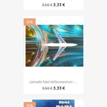
3,33 €
3,50 €
-5%
Lietadlo Nad Veľkomestom -...
3,33 €
3,50 €
-5%