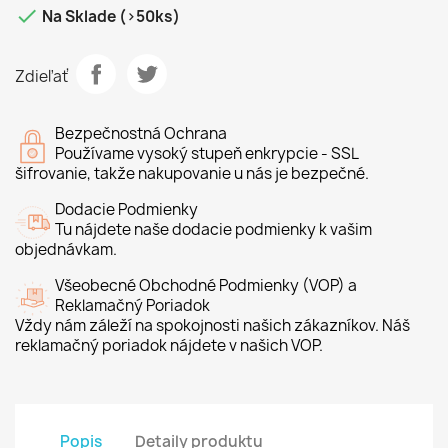

Na Sklade (>50ks)
Zdieľať
Bezpečnostná Ochrana
Používame vysoký stupeň enkrypcie - SSL
šifrovanie, takže nakupovanie u nás je bezpečné.
Dodacie Podmienky
Tu nájdete naše dodacie podmienky k vašim
objednávkam.
Všeobecné Obchodné Podmienky (VOP) a
Reklamačný Poriadok
Vždy nám záleží na spokojnosti našich zákazníkov. Náš
reklamačný poriadok nájdete v našich VOP.
Popis
Detaily produktu