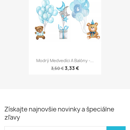
Modrý Medvedíci A Balóny -...
3,33 €
3,50 €
Získajte najnovšie novinky a špeciálne
zľavy