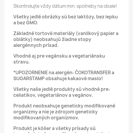
Skontrolujte vždy dátum min. spotreby na obale!
Všetky jedlé obrázky sú bez laktózy, bez lepku
a bez GMO.
Základné tortové materiály (vanilkový papier a
oblátky) neobsahujú žiadne stopy
alergénnych prísad.
Vhodné aj pre vegánsku a vegetariánsku
stravu.
*UPOZORNENIE na alergén: ČOKOTRANSFER a
SUGARSTAMP obsahuje kakaové maslo!
Všetky naše jedlé produkty sú vhodné pre:
celiatikov, vegetariánov a vegánov.
Produkt neobsahuje geneticky modifikované
organizmy a nie je zdrojom geneticky
modifikovaných organizmov.
Produkt je kóšer a všetky prísady sú