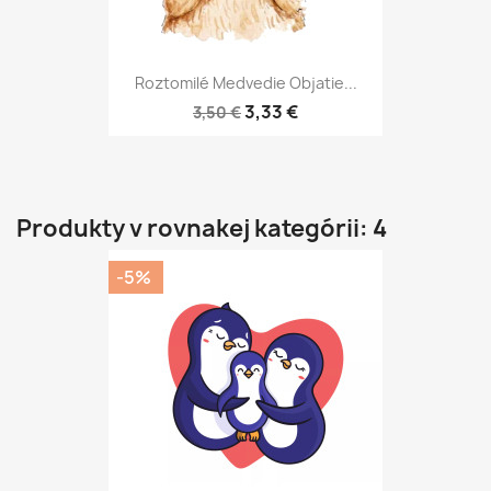
Roztomilé Medvedie Objatie...
3,33 €
3,50 €
Produkty v rovnakej kategórii: 4
-5%