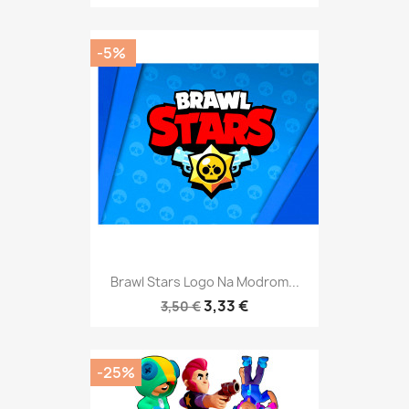
-5%
Brawl Stars Logo Na Modrom...
3,33 €
3,50 €
-25%