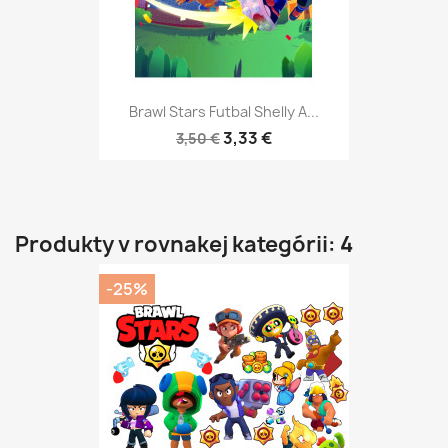
Brawl Stars Futbal Shelly A...
3,33 €
3,50 €
Produkty v rovnakej kategórii: 4
-25%