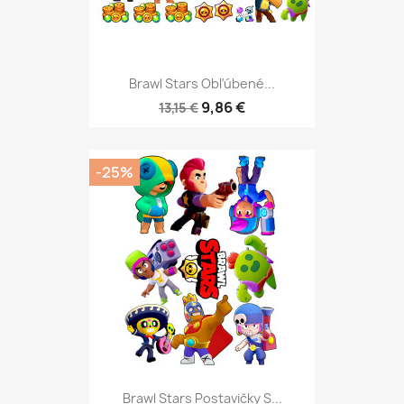
Brawl Stars Obľúbené...
9,86 €
13,15 €
-25%
Brawl Stars Postavičky S...