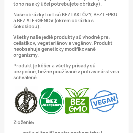
toho na aký účel potrebujete obrázky).
Naše obrázky tort sú BEZ LAKTÓZY, BEZ LEPKU
a BEZ ALERGÉNOV (okrem obrázka s
čokoládou).
Všetky naše jedlé produkty sú vhodné pre:
celiatikov, vegetariánov a vegánov.
Produkt
neobsahuje geneticky modifikované
organizmy.
Produkt je kóšer a všetky prísady sú
bezpečné, bežne používané v potravinárstve a
schválené.
Zloženie: