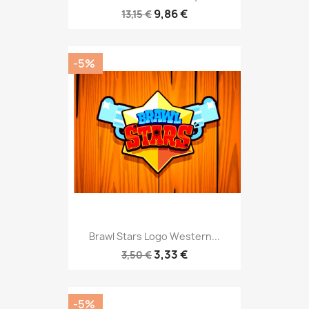
9,86 €
13,15 €
-5%
Brawl Stars Logo Western...
3,33 €
3,50 €
-5%