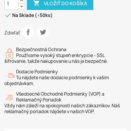

VLOŽIŤ DO KOŠÍKA

Na Sklade (>50ks)
Zdieľať
Bezpečnostná Ochrana
Používame vysoký stupeň enkrypcie - SSL
šifrovanie, takže nakupovanie u nás je bezpečné.
Dodacie Podmienky
Tu nájdete naše dodacie podmienky k vašim
objednávkam.
Všeobecné Obchodné Podmienky (VOP) a
Reklamačný Poriadok
Vždy nám záleží na spokojnosti našich zákazníkov. Náš
reklamačný poriadok nájdete v našich VOP.