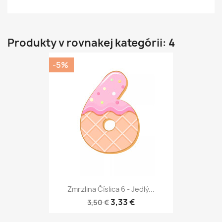
Produkty v rovnakej kategórii: 4
-5%
Zmrzlina Číslica 6 - Jedlý...
3,33 €
3,50 €