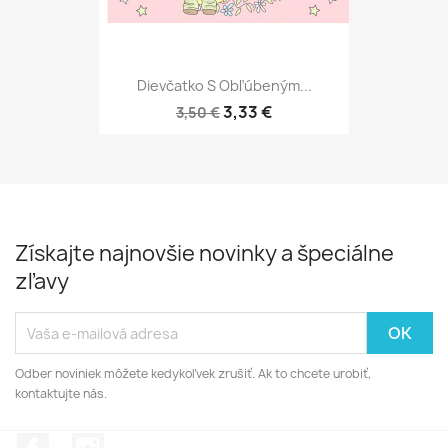
Dievčatko S Obľúbeným...
3,33 €
3,50 €
Získajte najnovšie novinky a špeciálne
zľavy
Odber noviniek môžete kedykoľvek zrušiť. Ak to chcete urobiť,
kontaktujte nás.
Facebook
Instagram