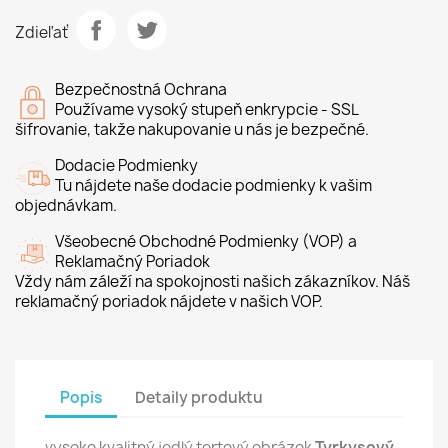
Zdieľať
Bezpečnostná Ochrana
Používame vysoký stupeň enkrypcie - SSL
šifrovanie, takže nakupovanie u nás je bezpečné.
Dodacie Podmienky
Tu nájdete naše dodacie podmienky k vašim
objednávkam.
Všeobecné Obchodné Podmienky (VOP) a
Reklamačný Poriadok
Vždy nám záleží na spokojnosti našich zákazníkov. Náš
reklamačný poriadok nájdete v našich VOP.
Popis
Detaily produktu
vysoko kvalitný jedlý tortový obrázok
Tyrkysový