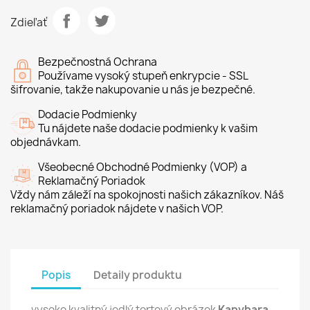
Zdieľať
Bezpečnostná Ochrana
Používame vysoký stupeň enkrypcie - SSL
šifrovanie, takže nakupovanie u nás je bezpečné.
Dodacie Podmienky
Tu nájdete naše dodacie podmienky k vašim
objednávkam.
Všeobecné Obchodné Podmienky (VOP) a
Reklamačný Poriadok
Vždy nám záleží na spokojnosti našich zákazníkov. Náš
reklamačný poriadok nájdete v našich VOP.
Popis
Detaily produktu
vysoko kvalitný jedlý tortový obrázok
Kapybara