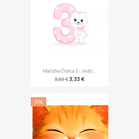
Mačička Číslica 3 - Jedlý...
3,33 €
3,50 €
-5%