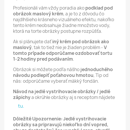
Profesionáli vám vždy poradia ako
podklad pod
obrázok maslový krém
, a je to z dôvodu čo
najdlhšieho krásneho vizuálneho efektu, nakoľko
tento krém neobsahuje žiadne množstvo vody,
ktorá na torte obrázky postupne rozpúšťa.
Ak si plánujete dať
iný krém pod obrázok ako
maslový
, tak to tiež nie je žiaden problém -
V
tomto prípade odporúčame ozdobovať tortu
1-2 hodiny pred podávaním
.
Obrázok si môžete podľa nášho
jednoduchého
návodu podlepiť poťahovou hmotou
, Tip od
nás: odporúčame vyberať mäkký fondán.
Návod na jedlé vystrihovacie obrázky / jedlé
zápichy
a okrúhle obrázky aj s receptom nájdete
tu.
Dôležité Upozornenie: Jedlé vystrihovacie
obrázky sa pripravujú niekoľko dní vopred,