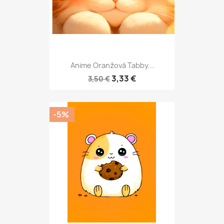
Anime Oranžová Tabby...
3,33 €
3,50 €
-5%