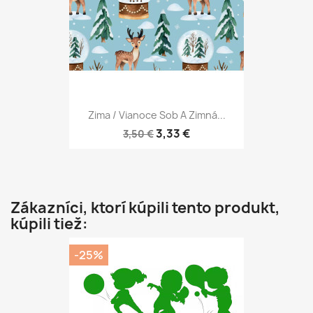
Zima / Vianoce Sob A Zimná...
3,33 €
3,50 €
Zákazníci, ktorí kúpili tento produkt,
kúpili tiež:
-25%