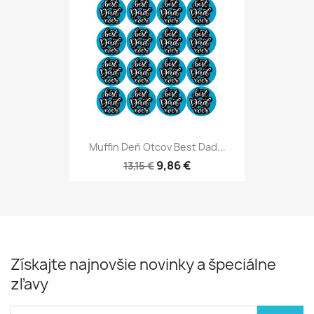
Muffin Deň Otcov Best Dad...
9,86 €
13,15 €
Získajte najnovšie novinky a špeciálne
zľavy