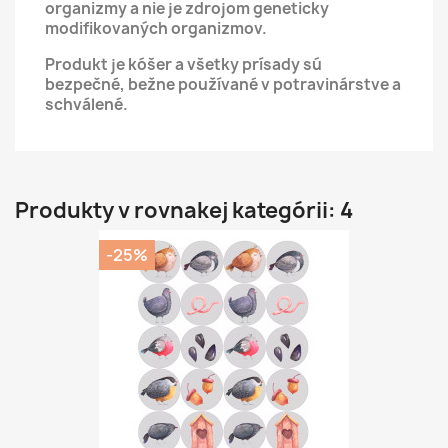
organizmy a nie je zdrojom geneticky
modifikovaných organizmov.
Produkt je kóšer a všetky prísady sú
bezpečné, bežne používané v potravinárstve a
schválené.
Produkty v rovnakej kategórii: 4
-25%