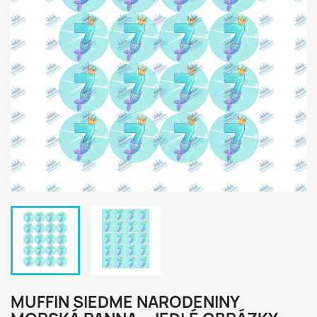
MUFFIN SIEDME NARODENINY