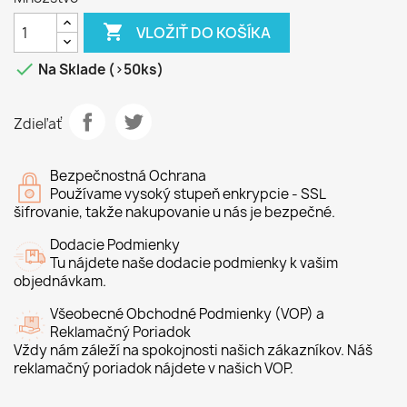

VLOŽIŤ DO KOŠÍKA

Na Sklade (>50ks)
Zdieľať
Bezpečnostná Ochrana
Používame vysoký stupeň enkrypcie - SSL
šifrovanie, takže nakupovanie u nás je bezpečné.
Dodacie Podmienky
Tu nájdete naše dodacie podmienky k vašim
objednávkam.
Všeobecné Obchodné Podmienky (VOP) a
Reklamačný Poriadok
Vždy nám záleží na spokojnosti našich zákazníkov. Náš
reklamačný poriadok nájdete v našich VOP.