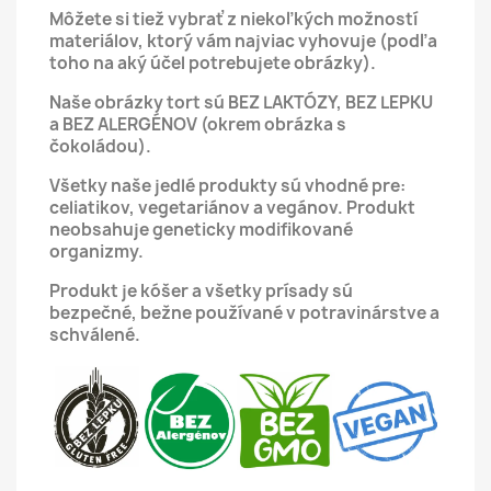
Môžete si tiež vybrať z niekoľkých možností
materiálov, ktorý vám najviac vyhovuje (podľa
toho na aký účel potrebujete obrázky).
Naše obrázky tort sú BEZ LAKTÓZY, BEZ LEPKU
a BEZ ALERGÉNOV (okrem obrázka s
čokoládou).
Všetky naše jedlé produkty sú vhodné pre:
celiatikov, vegetariánov a vegánov.
Produkt
neobsahuje geneticky modifikované
organizmy.
Produkt je kóšer a všetky prísady sú
bezpečné, bežne používané v potravinárstve a
schválené.