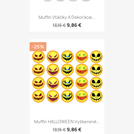
Muffin Vtáčiky A Dekorácie...
9,86 €
13,15 €
-25%
Muffin HALLOWEEN Vyškerené...
9,86 €
13,15 €