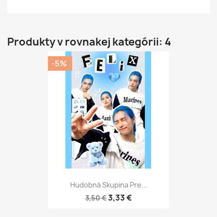
Produkty v rovnakej kategórii: 4
-5%
Hudobná Skupina Pre...
3,33 €
3,50 €