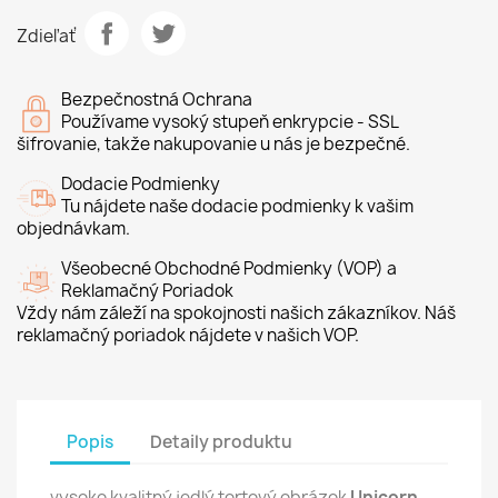
Zdieľať
Bezpečnostná Ochrana
Používame vysoký stupeň enkrypcie - SSL
šifrovanie, takže nakupovanie u nás je bezpečné.
Dodacie Podmienky
Tu nájdete naše dodacie podmienky k vašim
objednávkam.
Všeobecné Obchodné Podmienky (VOP) a
Reklamačný Poriadok
Vždy nám záleží na spokojnosti našich zákazníkov. Náš
reklamačný poriadok nájdete v našich VOP.
Popis
Detaily produktu
vysoko kvalitný jedlý tortový obrázok
Unicorn