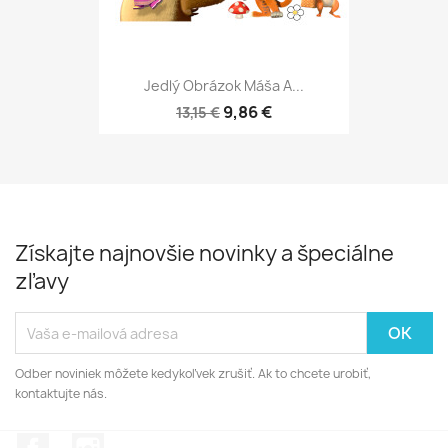
Jedlý Obrázok Máša A...
9,86 €
13,15 €
Získajte najnovšie novinky a špeciálne
zľavy
Odber noviniek môžete kedykoľvek zrušiť. Ak to chcete urobiť,
kontaktujte nás.
Facebook
Instagram