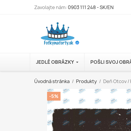
Zavolajte nám:
0903 111 248 - SK/EN
JEDLÉ OBRÁZKY
POŠLI SVOJ OB
Úvodná stránka
Produkty
Deň Otcov / 
-5%