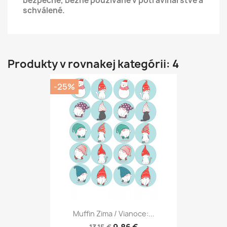
bezpečné, bežne používané v potravinárstve a
schválené.
Produkty v rovnakej kategórii: 4
-25%
Muffin Zima / Vianoce:...