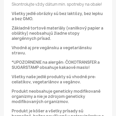
Skontrolujte vždy dátum min. spotreby na obale!
Všetky jedlé obrázky sú bez laktózy, bez lepku
a bez GMO.
Základné tortové materiály (vanilkový papier a
oblátky) neobsahujú žiadne stopy
alergénnych prísad.
Vhodné aj pre vegánsku a vegetariánsku
stravu.
*UPOZORNENIE na alergén: ČOKOTRANSFER a
SUGARSTAMP obsahuje kakaové maslo!
Všetky naše jedlé produkty sú vhodné pre:
celiatikov, vegetariánov a vegánov.
Produkt neobsahuje geneticky modifikované
organizmy a nie je zdrojom geneticky
modifikovaných organizmov.
Produkt je kóšer a všetky prísady sú