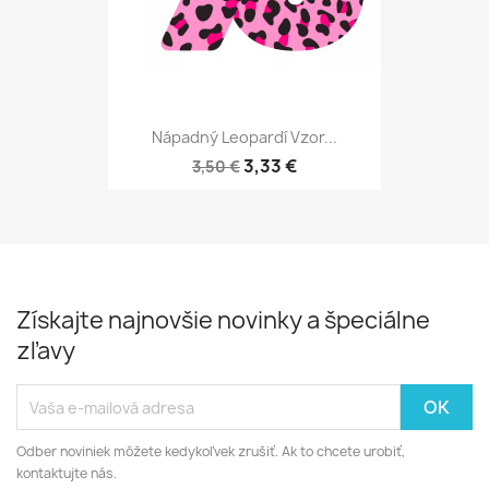
Nápadný Leopardí Vzor...
3,33 €
3,50 €
Získajte najnovšie novinky a špeciálne
zľavy
Odber noviniek môžete kedykoľvek zrušiť. Ak to chcete urobiť,
kontaktujte nás.