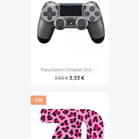
Playstation Ovládač Sivý -...
3,33 €
3,50 €
-5%