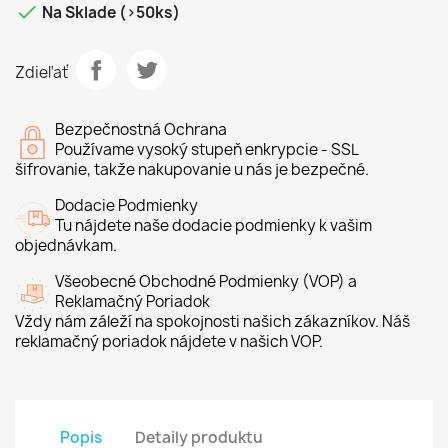

Na Sklade (>50ks)
Zdieľať
Bezpečnostná Ochrana
Používame vysoký stupeň enkrypcie - SSL
šifrovanie, takže nakupovanie u nás je bezpečné.
Dodacie Podmienky
Tu nájdete naše dodacie podmienky k vašim
objednávkam.
Všeobecné Obchodné Podmienky (VOP) a
Reklamačný Poriadok
Vždy nám záleží na spokojnosti našich zákazníkov. Náš
reklamačný poriadok nájdete v našich VOP.
Popis
Detaily produktu