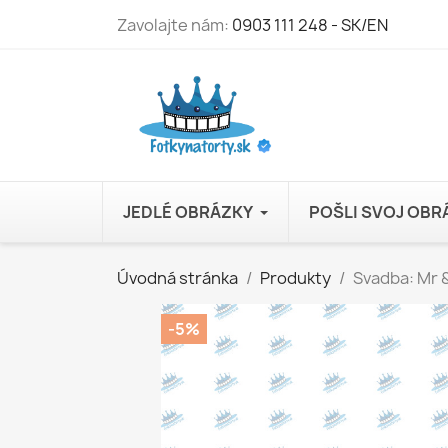
Zavolajte nám:
0903 111 248 - SK/EN
JEDLÉ OBRÁZKY
POŠLI SVOJ OB
Úvodná stránka
Produkty
Svadba: Mr 
-5%