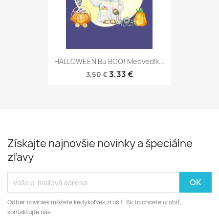
HALLOWEEN Bu BOO! Medvedík...
3,33 €
3,50 €
Získajte najnovšie novinky a špeciálne
zľavy
Odber noviniek môžete kedykoľvek zrušiť. Ak to chcete urobiť,
kontaktujte nás.