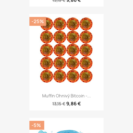
9,86 €
13,15 €
-25%
Muffin Ohnivý Bitcoin -...
9,86 €
13,15 €
-5%