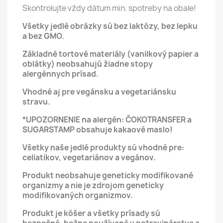
Skontrolujte vždy dátum min. spotreby na obale!
Všetky jedlé obrázky sú bez laktózy, bez lepku
a bez GMO.
Základné tortové materiály (vanilkový papier a
oblátky) neobsahujú žiadne stopy
alergénnych prísad.
Vhodné aj pre vegánsku a vegetariánsku
stravu.
*UPOZORNENIE na alergén: ČOKOTRANSFER a
SUGARSTAMP obsahuje kakaové maslo!
Všetky naše jedlé produkty sú vhodné pre:
celiatikov, vegetariánov a vegánov.
Produkt neobsahuje geneticky modifikované
organizmy a nie je zdrojom geneticky
modifikovaných organizmov.
Produkt je kóšer a všetky prísady sú