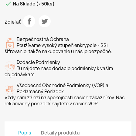

Na Sklade (>50ks)
Zdieľať
Bezpečnostná Ochrana
Používame vysoký stupeň enkrypcie - SSL
šifrovanie, takže nakupovanie u nás je bezpečné.
Dodacie Podmienky
Tu nájdete naše dodacie podmienky k vašim
objednávkam.
Všeobecné Obchodné Podmienky (VOP) a
Reklamačný Poriadok
Vždy nám záleží na spokojnosti našich zákazníkov. Náš
reklamačný poriadok nájdete v našich VOP.
Popis
Detaily produktu