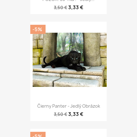
3,33 €
3,50 €
-5%
Čierny Panter - Jedlý Obrázok
3,33 €
3,50 €
-5%