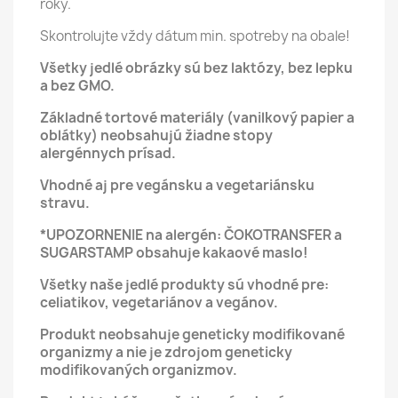
roky.
Skontrolujte vždy dátum min. spotreby na obale!
Všetky jedlé obrázky sú bez laktózy, bez lepku
a bez GMO.
Základné tortové materiály (vanilkový papier a
oblátky) neobsahujú žiadne stopy
alergénnych prísad.
Vhodné aj pre vegánsku a vegetariánsku
stravu.
*UPOZORNENIE na alergén: ČOKOTRANSFER a
SUGARSTAMP obsahuje kakaové maslo!
Všetky naše jedlé produkty sú vhodné pre:
celiatikov, vegetariánov a vegánov.
Produkt neobsahuje geneticky modifikované
organizmy a nie je zdrojom geneticky
modifikovaných organizmov.