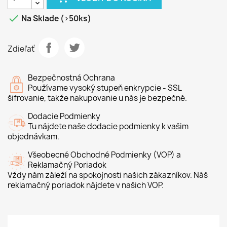

Na Sklade (>50ks)
Zdieľať
Bezpečnostná Ochrana
Používame vysoký stupeň enkrypcie - SSL
šifrovanie, takže nakupovanie u nás je bezpečné.
Dodacie Podmienky
Tu nájdete naše dodacie podmienky k vašim
objednávkam.
Všeobecné Obchodné Podmienky (VOP) a
Reklamačný Poriadok
Vždy nám záleží na spokojnosti našich zákazníkov. Náš
reklamačný poriadok nájdete v našich VOP.