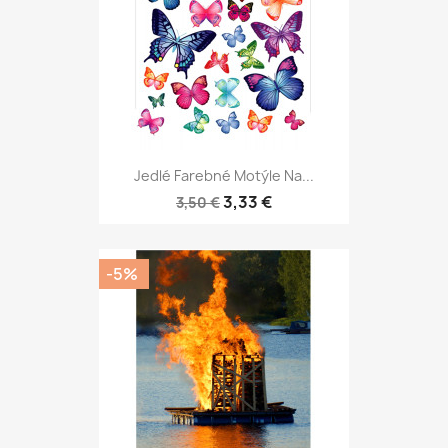
Jedlé Farebné Motýle Na...
3,33 €
3,50 €
-5%