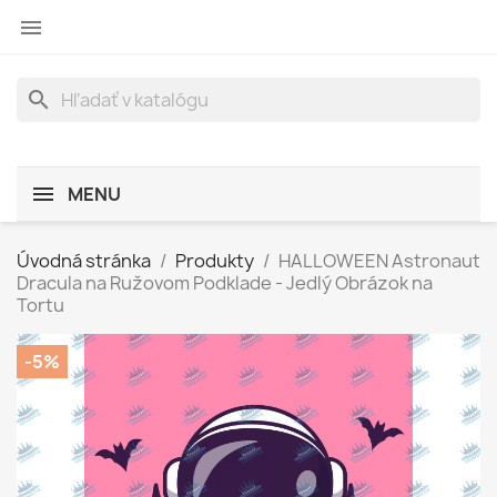

search
MENU
Úvodná stránka
Produkty
HALLOWEEN Astronaut
Dracula na Ružovom Podklade - Jedlý Obrázok na
Tortu
-5%