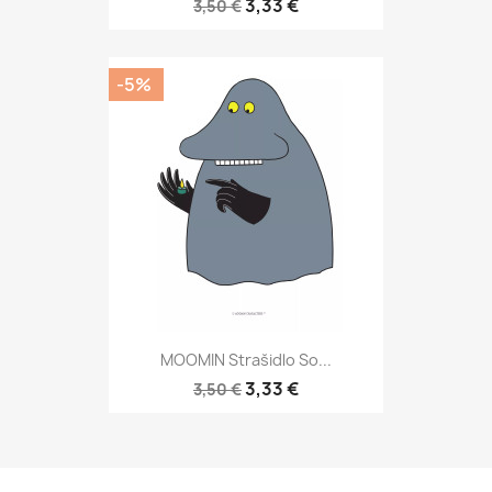
3,33 €
3,50 €
-5%
MOOMIN Strašidlo So...
3,33 €
3,50 €