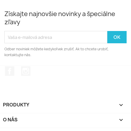
Získajte najnovšie novinky a špeciálne
zľavy
Odber noviniek môžete kedykoľvek zrušiť. Ak to chcete urobiť,
kontaktujte nás.
Facebook
Instagram
PRODUKTY

O NÁS
