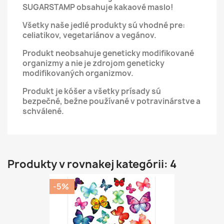
SUGARSTAMP obsahuje kakaové maslo!
Všetky naše jedlé produkty sú vhodné pre:
celiatikov, vegetariánov a vegánov.
Produkt neobsahuje geneticky modifikované
organizmy a nie je zdrojom geneticky
modifikovaných organizmov.
Produkt je kóšer a všetky prísady sú
bezpečné, bežne používané v potravinárstve a
schválené.
Produkty v rovnakej kategórii: 4
-5%