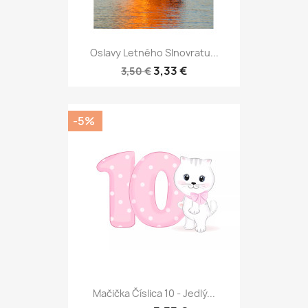
Oslavy Letného Slnovratu...
3,33 €
3,50 €
-5%
Mačička Číslica 10 - Jedlý...