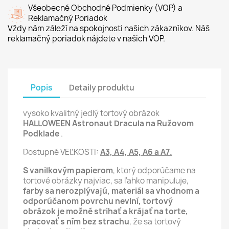
Všeobecné Obchodné Podmienky (VOP) a
Reklamačný Poriadok
Vždy nám záleží na spokojnosti našich zákazníkov. Náš
reklamačný poriadok nájdete v našich VOP.
Popis
Detaily produktu
vysoko kvalitný jedlý tortový obrázok
HALLOWEEN Astronaut Dracula na Ružovom
Podklade
.
Dostupné VEĽKOSTI:
A3, A4, A5, A6 a A7.
S vanilkovým papierom
, ktorý odporúčame na
tortové obrázky najviac, sa ľahko manipuluje,
farby sa nerozplývajú, materiál sa vhodnom a
odporúčanom povrchu nevlní,
tortový
obrázok je možné strihať a krájať na torte,
pracovať s ním bez strachu
, že sa tortový