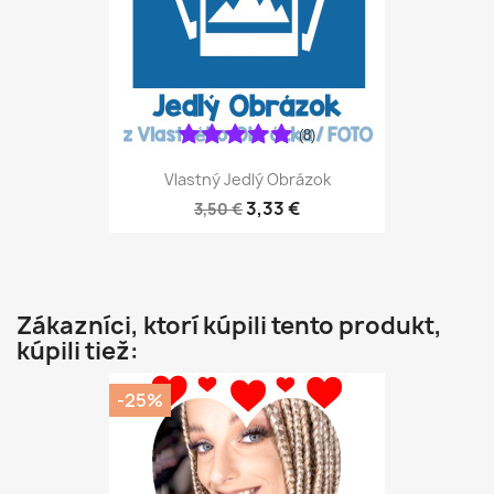
(8)
Vlastný Jedlý Obrázok
3,33 €
3,50 €
Zákazníci, ktorí kúpili tento produkt,
kúpili tiež:
-25%