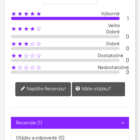
★★★★★
Výborné
1
Veľmi
★★★★☆
Dobré
0
★★★☆☆
Dobré
0
★★☆☆☆
Dostatočné
0
★☆☆☆☆
Nedostatočné
0
Máte otázku?
Napíšte Recenziu!
Recenzie (1)
Otázky a odpovede (0)