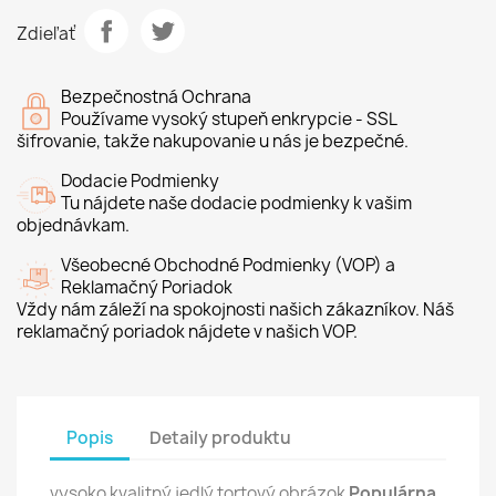
Zdieľať
Bezpečnostná Ochrana
Používame vysoký stupeň enkrypcie - SSL
šifrovanie, takže nakupovanie u nás je bezpečné.
Dodacie Podmienky
Tu nájdete naše dodacie podmienky k vašim
objednávkam.
Všeobecné Obchodné Podmienky (VOP) a
Reklamačný Poriadok
Vždy nám záleží na spokojnosti našich zákazníkov. Náš
reklamačný poriadok nájdete v našich VOP.
Popis
Detaily produktu
vysoko kvalitný jedlý tortový obrázok
Populárna