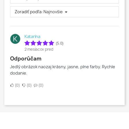
Zoradiť podľa:
Najnovšie
Katarína
K
(5.0)
2 mesiacov pred
Odporúčam
Jedlý obrázok naozaj krásny, jasne, plne farby. Rychle
dodanie.
0
0
0