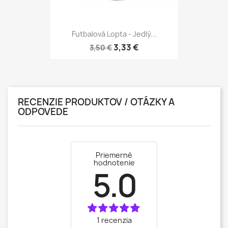
Futbalová Lopta - Jedlý...
3,33 €
3,50 €
RECENZIE PRODUKTOV / OTÁZKY A
ODPOVEDE
Priemerné
hodnotenie
5.0
1 recenzia