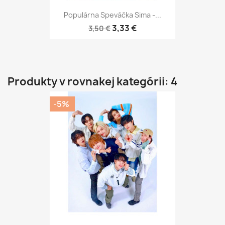
Populárna Speváčka Sima -...
3,33 €
3,50 €
Produkty v rovnakej kategórii: 4
-5%