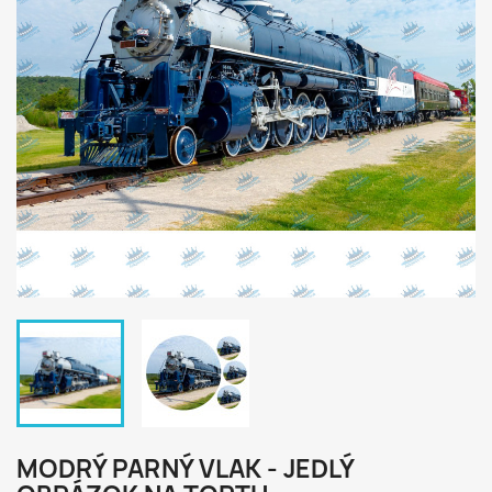
MODRÝ PARNÝ VLAK - JEDLÝ