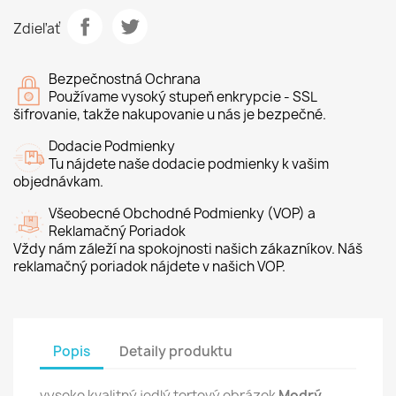
Zdieľať
Bezpečnostná Ochrana
Používame vysoký stupeň enkrypcie - SSL
šifrovanie, takže nakupovanie u nás je bezpečné.
Dodacie Podmienky
Tu nájdete naše dodacie podmienky k vašim
objednávkam.
Všeobecné Obchodné Podmienky (VOP) a
Reklamačný Poriadok
Vždy nám záleží na spokojnosti našich zákazníkov. Náš
reklamačný poriadok nájdete v našich VOP.
Popis
Detaily produktu
vysoko kvalitný jedlý tortový obrázok
Modrý