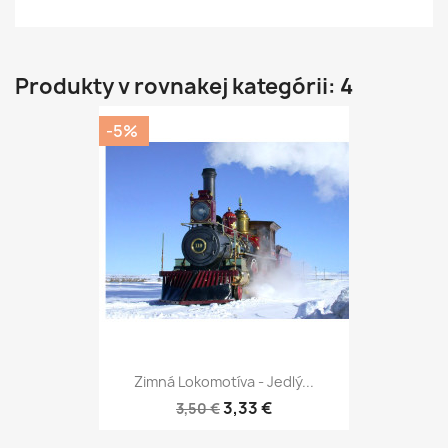
Produkty v rovnakej kategórii: 4
-5%
Zimná Lokomotíva - Jedlý...
3,33 €
3,50 €