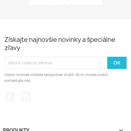
Získajte najnovšie novinky a špeciálne
zľavy
Odber noviniek môžete kedykoľvek zrušiť. Ak to chcete urobiť,
kontaktujte nás.
Facebook
Instagram
PRODUKTY
