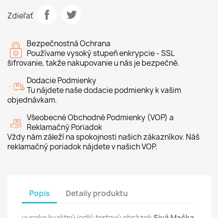
Zdieľať
Bezpečnostná Ochrana
Používame vysoký stupeň enkrypcie - SSL
šifrovanie, takže nakupovanie u nás je bezpečné.
Dodacie Podmienky
Tu nájdete naše dodacie podmienky k vašim
objednávkam.
Všeobecné Obchodné Podmienky (VOP) a
Reklamačný Poriadok
Vždy nám záleží na spokojnosti našich zákazníkov. Náš
reklamačný poriadok nájdete v našich VOP.
Popis
Detaily produktu
vysoko kvalitný jedlý tortový obrázok
Sivá Mačka