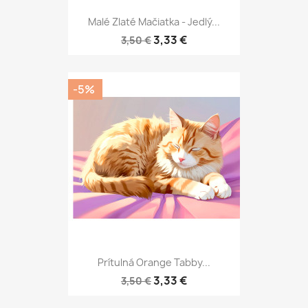
Malé Zlaté Mačiatka - Jedlý...
3,33 €
3,50 €
-5%
Prítulná Orange Tabby...
3,33 €
3,50 €