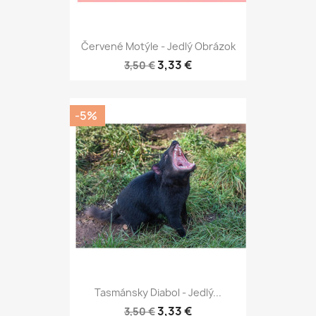
Červené Motýle - Jedlý Obrázok
3,33 €
3,50 €
-5%
Tasmánsky Diabol - Jedlý...
3,33 €
3,50 €