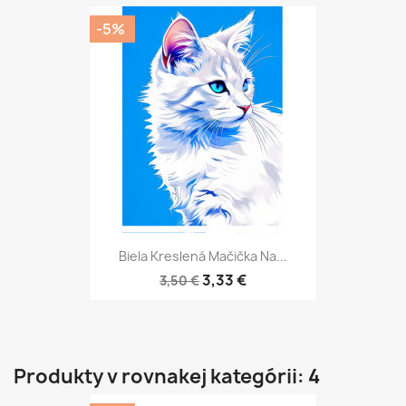
-5%
Biela Kreslená Mačička Na...
3,33 €
3,50 €
Produkty v rovnakej kategórii: 4