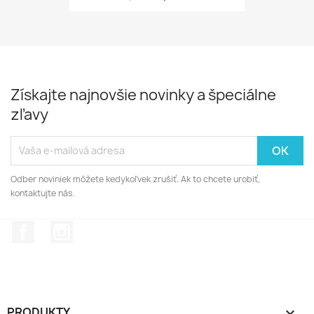
Získajte najnovšie novinky a špeciálne
zľavy
Odber noviniek môžete kedykoľvek zrušiť. Ak to chcete urobiť,
kontaktujte nás.
Facebook
Instagram
PRODUKTY
