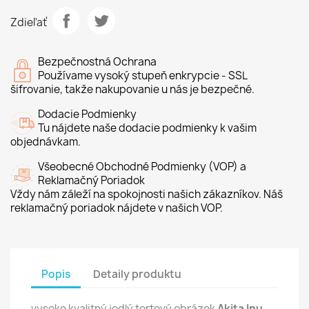
Zdieľať
Bezpečnostná Ochrana
Používame vysoký stupeň enkrypcie - SSL
šifrovanie, takže nakupovanie u nás je bezpečné.
Dodacie Podmienky
Tu nájdete naše dodacie podmienky k vašim
objednávkam.
Všeobecné Obchodné Podmienky (VOP) a
Reklamačný Poriadok
Vždy nám záleží na spokojnosti našich zákazníkov. Náš
reklamačný poriadok nájdete v našich VOP.
Popis
Detaily produktu
vysoko kvalitný jedlý tortový obrázok
Akita Inu