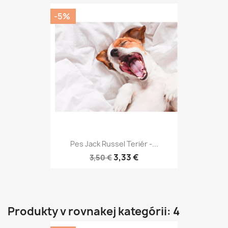
-5%
Pes Jack Russel Teriér -...
3,33 €
3,50 €
Produkty v rovnakej kategórii: 4