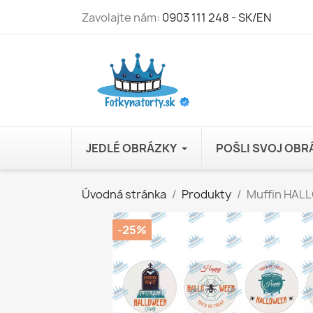
Zavolajte nám:
0903 111 248 - SK/EN
JEDLÉ OBRÁZKY
POŠLI SVOJ OB
Úvodná stránka
Produkty
Muffin HALL
-25%